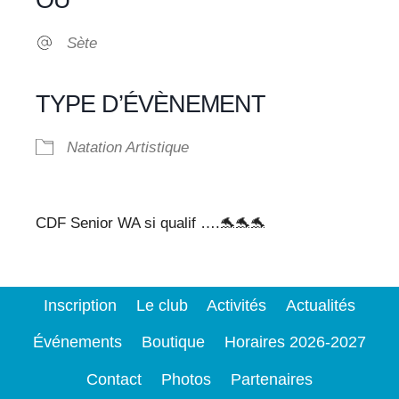
OÙ
Sète
TYPE D’ÉVÈNEMENT
Natation Artistique
CDF Senior WA si qualif ….🐬🐬🐬
Inscription
Le club
Activités
Actualités
Événements
Boutique
Horaires 2026-2027
Contact
Photos
Partenaires