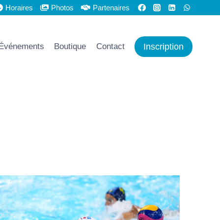
Horaires
Photos
Partenaires
Inscription
Événements
Boutique
Contact