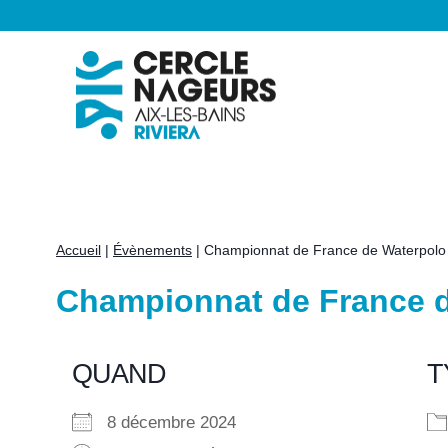
Aller
au
contenu
Accueil
|
Évènements
|
Championnat de France de Waterpol
Championnat de France 
QUAND
T
8 décembre 2024