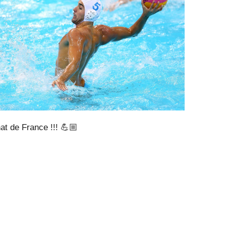
t de France !!! 💪🏼