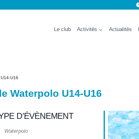
Le club
Activités
Actualités
o U14-U16
de Waterpolo U14-U16
YPE D’ÉVÈNEMENT
Waterpolo