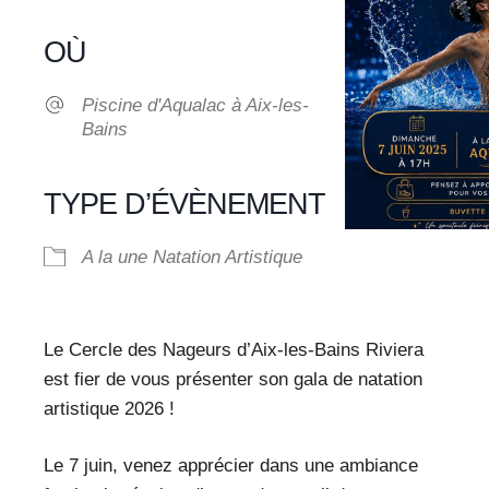
Télécharger ICS
Calendrier Google
iCalendar
Office 365
Outlook Live
OÙ
Piscine d'Aqualac à Aix-les-
Bains
TYPE D’ÉVÈNEMENT
A la une
Natation Artistique
Le Cercle des Nageurs d’Aix-les-Bains Riviera
est fier de vous présenter son gala de natation
artistique 2026 !
Le 7 juin, venez apprécier dans une ambiance