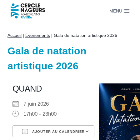
Aller
MENU
au
contenu
Accueil
|
Évènements
|
Gala de natation artistique 2026
Gala de natation
artistique 2026
QUAND
7 juin 2026
17h00 - 23h00
AJOUTER AU CALENDRIER