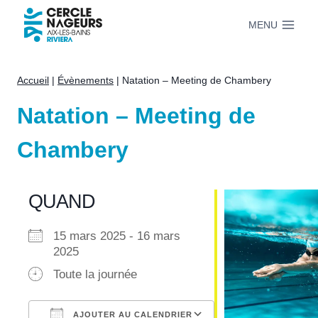
Aller
MENU
au
contenu
Accueil
|
Évènements
|
Natation – Meeting de Chambery
Natation – Meeting de
Chambery
QUAND
15 mars 2025 - 16 mars
2025
Toute la journée
AJOUTER AU CALENDRIER