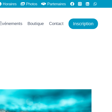
Horaires
Photos
Partenaires
Inscription
Événements
Boutique
Contact