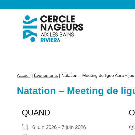
Aller
au
contenu
Accueil
|
Évènements
|
Natation – Meeting de ligue Aura « ja
Natation – Meeting de lig
QUAND
O
6 juin 2026 - 7 juin 2026