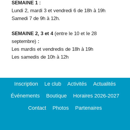
SEMAINE 1 :
Lundi 2, mardi 3 et vendredi 6 de 18h à 19h
Samedi 7 de 9h à 12h.
SEMAINE 2, 3 et 4
(entre le 10 et le 28
septembre)
:
Les mardis et vendredis de 18h à 19h
Les samedis de 10h à 12h
Inscription
Le club
Activités
Actualités
Événements
Boutique
Horaires 2026-2027
Contact
Photos
Partenaires