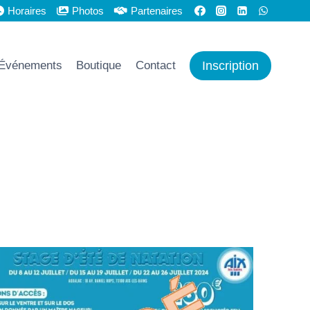
Horaires
Photos
Partenaires
Inscription
Événements
Boutique
Contact