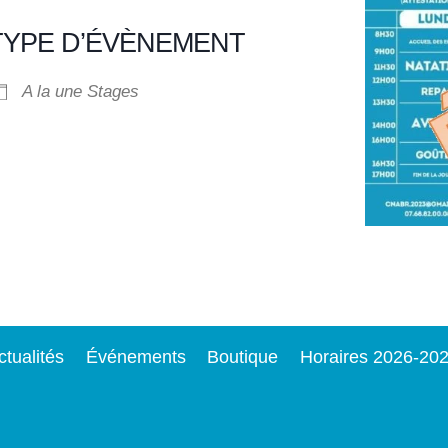
TYPE D’ÉVÈNEMENT
A la une
Stages
ctualités
Événements
Boutique
Horaires 2026-20