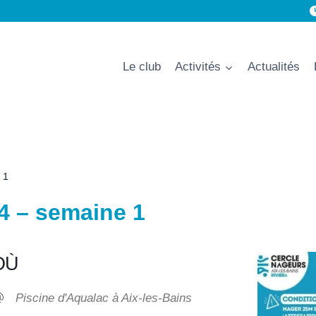
Le club
Activités
Actualités
 1
4 – semaine 1
OÙ
Piscine d'Aqualac à Aix-les-Bains