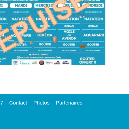
27
Contact
Photos
Partenaires