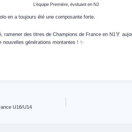
L’équipe Première, évoluant en N2
olo en a toujours été une composante forte.
ssé, ramener des titres de Champions de France en N1🏅 aujou
de nouvelles générations montantes ! ✨
France U16/U14