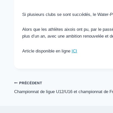
Si plusieurs clubs se sont succédés, le Water-P
Alors que les athlètes aixois ont pu, par le pa
plus d’un an, avec une ambition renouvelée et 
Article disponible en ligne
ICI
Navigation
PRÉCÉDENT
Championnat de ligue U12/U16 et championnat de 
de
l’article