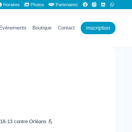
Horaires
Photos
Partenaires
Inscription
Événements
Boutique
Contact
 18-13 contre Orléans 💪