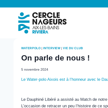
Aller
au
contenu
WATERPOLO
|
INTERVIEW
|
VIE DU CLUB
On parle de nous !
5 novembre 2024
Le Water-polo Aixois est à l’honneur avec le Dau
Le Dauphiné Libéré a assisté au Match de notre 
L’occasion de retracer un peu l’histoire de ce sp