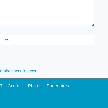
Site
taires sont traitées
.
27
Contact
Photos
Partenaires