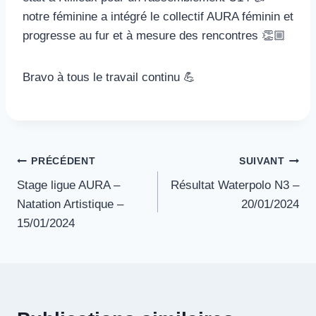
notre féminine a intégré le collectif AURA féminin et
progresse au fur et à mesure des rencontres 👏🏼
Bravo à tous le travail continu 💪
Navigation
PRÉCÉDENT
SUIVANT
Stage ligue AURA –
Résultat Waterpolo N3 –
de
Natation Artistique –
20/01/2024
l’article
15/01/2024