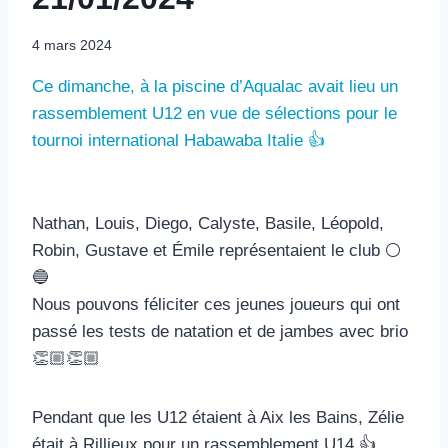
4 mars 2024
Ce dimanche, à la piscine d’Aqualac avait lieu un
rassemblement U12 en vue de sélections pour le
tournoi international Habawaba Italie 👍
Nathan, Louis, Diego, Calyste, Basile, Léopold,
Robin, Gustave et Émile représentaient le club ⚪️
🔵
Nous pouvons féliciter ces jeunes joueurs qui ont
passé les tests de natation et de jambes avec brio
👏🏼👏🏼
Pendant que les U12 étaient à Aix les Bains, Zélie
était à Rillieux pour un rassemblement U14 👍