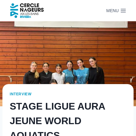
Aller
MENU
au
contenu
INTERVIEW
STAGE LIGUE AURA
JEUNE WORLD
AQUATICS